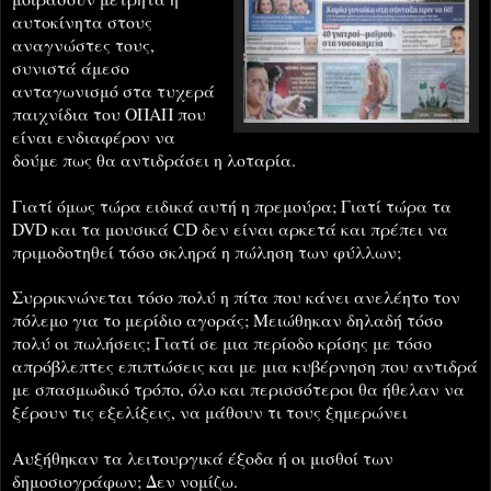
αυτοκίνητα στους
αναγνώστες τους,
συνιστά άμεσο
ανταγωνισμό στα τυχερά
παιχνίδια του ΟΠΑΠ που
είναι ενδιαφέρον να
δούμε πως θα αντιδράσει η λοταρία.
Γιατί όμως τώρα ειδικά αυτή η πρεμούρα; Γιατί τώρα τα
DVD και τα μουσικά CD δεν είναι αρκετά και πρέπει να
πριμοδοτηθεί τόσο σκληρά η πώληση των φύλλων;
Συρρικνώνεται τόσο πολύ η πίτα που κάνει ανελέητο τον
πόλεμο για το μερίδιο αγοράς; Μειώθηκαν δηλαδή τόσο
πολύ οι πωλήσεις; Γιατί σε μια περίοδο κρίσης με τόσο
απρόβλεπτες επιπτώσεις και με μια κυβέρνηση που αντιδρά
με σπασμωδικό τρόπο, όλο και περισσότεροι θα ήθελαν να
ξέρουν τις εξελίξεις, να μάθουν τι τους ξημερώνει
Αυξήθηκαν τα λειτουργικά έξοδα ή οι μισθοί των
δημοσιογράφων; Δεν νομίζω.