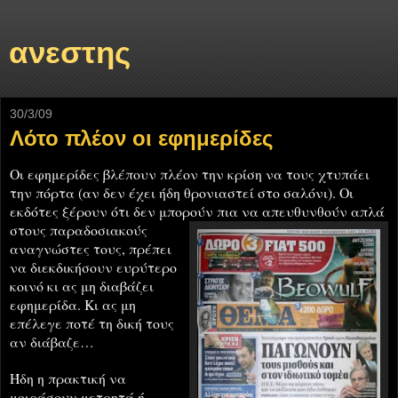
ανεστης
30/3/09
Λότο πλέον οι εφημερίδες
Οι εφημερίδες βλέπουν πλέον την κρίση να τους χτυπάει
την πόρτα (αν δεν έχει ήδη θρονιαστεί στο σαλόνι). Οι
εκδότες ξέρουν ότι δεν μπορούν πια να απευθυνθούν απλά
σ
τους παραδοσιακούς
αναγνώστες τους, πρέπει
να διεκδικήσουν ευρύτερο
κοινό κι ας μη διαβάζει
εφημερίδα. Κι ας μη
επέλεγε ποτέ τη δική τους
αν διάβαζε…
Ήδη η πρακτική να
μοιράσουν μετρητά ή