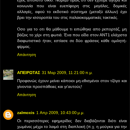
κοινωνία που είναι ευεπίφορη στις μεγάλες, δομικές
αλλαγές, αφού το εκδοτικό σύστημα (μεταξύ άλλων) έχει
βρει την ισσοροπία του στις παλαιοκομματικές τακτικές.
Οσο για το οτι θα μάθουμε τι ειπώθηκε απο ρεπορτάζ, μη
βάζεις το χέρι στη φωτιά. Ένα που είδα στον ΑΝΤ1 ελάχιστα
διαφωτιστικό ήταν, εστίασε σε δύο φράσεις κάθε ομιλητή-
φίρμας.
Απάντηση
ΑΠΕΙΡΩΤΑΣ
31 Μαρ 2009, 11:21:00 π.μ.
Προφανώς έχουν μείνει κάποιοι μη-εθισμένοι στον τζόγο και
γίνονται προσπάθειες και γι'αυτούς!
Απάντηση
zalmoxis
1 Απρ 2009, 10:43:00 μ.μ.
Οι περισσότερες εφημερίδες δεν διαβάζονται διότι είναι
χωμένες μέχρι το λαιμό στη διαπλοκή (π.χ. η μούγκα για την