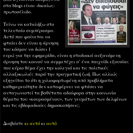
στα blogs είναι -δικαίως-
πρωτοσ
έλιδο.
Τείνω να καταλήξω στο
τελευταίο συμπέρασμα.
Αυτό που φαίνεται να
φταίει δεν είναι η
άρνηση
του κόσμου να δώσει 1
ευρώ για την εφημερίδα, είναι η σταδιακά αυξανόμενη
άρνηση του κοινού να συμμετέχει σ’ ένα παιχνίδι εξουσίας
που κύριο θέμα έχει την κολεγιά και τις πολιτικέ
ς
αλλαξοκωλιές παρά την πραγματική ζωή. Πως αλλιώς
εξηγείται το ότι η χιλιοφορτωμένη από προβλήματα
καθημερινότητα δεν καταφέρνει να φτάσει να
ανταγωνιστεί τα βαθύτατα αδιάφορα στην κοινωνία
θέματα του «κουρασμένου», των γευμάτων των δελφίνων
και τις εβδομαδιαίες δημοσκοπήσεις;
Διαβάστε
κι αυτό
κι
αυτό